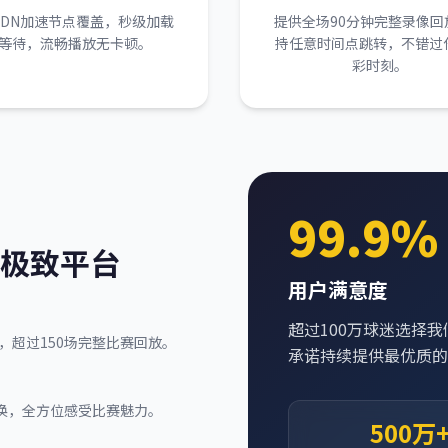
CDN加速节点覆盖，秒级加载
提供全场90分钟完整录像回
等待，流畅播放无卡顿。
持任意时间点跳转，不错过
彩时刻。
99.9%
的极致平台
用户满意度
超过100万球迷选择我
，超过150场完整比赛回放。
承诺持续提供最优质的
换，全方位感受比赛魅力。
500万