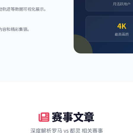
月活跃用户
动轨迹等数据可视化展示。
4K
内容和精彩集锦。
最高画质
赛事文章
深度解析罗马 vs 都灵 相关赛事