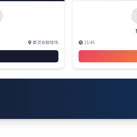
都灵安联球场
21:45