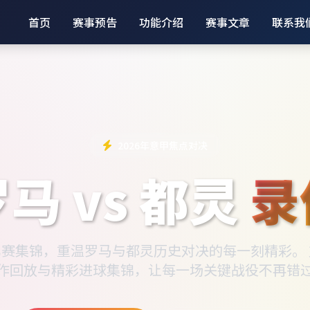
首页
赛事预告
功能介绍
赛事文章
联系我
2026年意甲焦点对决
马 vs 都灵
录
赛集锦，重温罗马与都灵历史对决的每一刻精彩。
作回放与精彩进球集锦，让每一场关键战役不再错