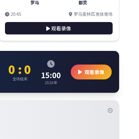
罗马
都灵
20:45
罗马奥林匹克体育场
观看录像
0 : 0
观看录像
15:00
全场结束
2026年