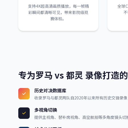
支持4K超高清画质播放，每一帧精
全球
彩瞬间都清晰可见，带来影院级观
不
赛体验。
专为罗马 vs 都灵 录像打造
历史对决数据库
收录罗马与都灵两队自2020年以来所有历史交锋录像
多视角切换
提供主视角、替补席视角、高空航拍等多角度镜头切