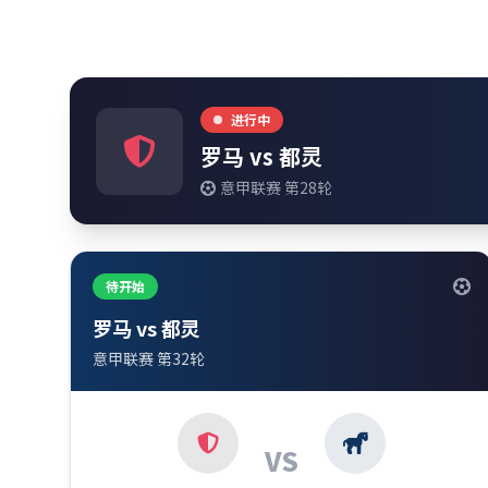
进行中
罗马 vs 都灵
意甲联赛 第28轮
待开始
罗马 vs 都灵
意甲联赛 第32轮
VS