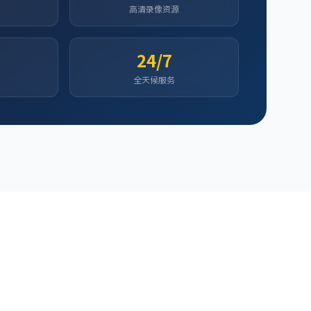
高清录像资源
24/7
全天候服务