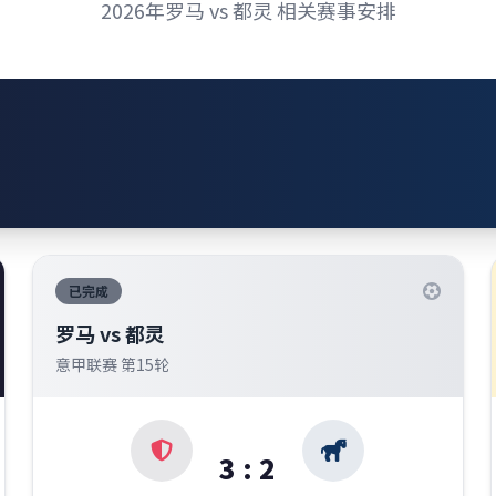
2026年罗马 vs 都灵 相关赛事安排
已完成
罗马 vs 都灵
意甲联赛 第15轮
3 : 2