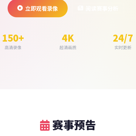
立即观看录像
阅读赛事分析
150+
4K
24/7
高清录像
超清画质
实时更新
赛事预告